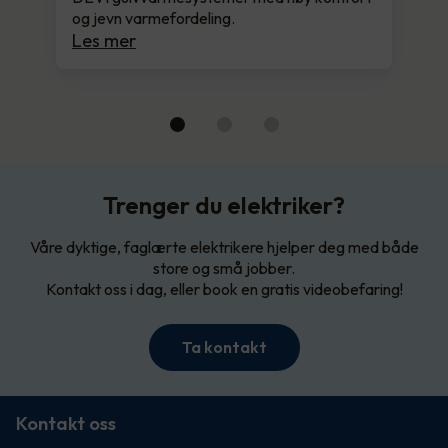
og jevn varmefordeling.
Les mer
Trenger du elektriker?
Våre dyktige, faglærte elektrikere hjelper deg med både
store og små jobber.
Kontakt oss i dag, eller book en gratis videobefaring!
Ta kontakt
Kontakt oss