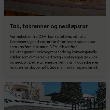
Tak, takrenner og nedløpsrør
Varmekabler fra DEVI kan installeres på tak, i
takrenner og nedløpsrør for å forhindre isdannelser
som kan føre til skader. DEVI tilbyr både
DEVIiceguard™ selvbegrensende og konvensjonelle
kabler som aktiveres ved riktig kombinasjon av kulde
og nedbør. Dette gir energieffektiv drift og reduserer
risikoen for skader på både mennesker og materiell.