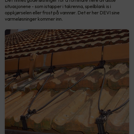
Det finnes gode løsninger for å forhindre flere av disse
situasjonene - som istapper i takrenna, speilblank is i
oppkjørselen eller frost på vannrør. Det er her DEVI sine
varmeløsninger kommer inn.