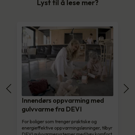
Lyst til å lese mer?
Innendørs oppvarming med
gulvvarme fra DEVI
For boliger som trenger praktiske og
energieffektive oppvarmingsløsninger, tilbyr
DEVI gulvvarmesystemer med høy komfort