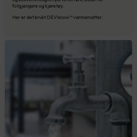
fotgjengere og kjøretøy.
Her er det brukt DEVIsnow™ varmematter.