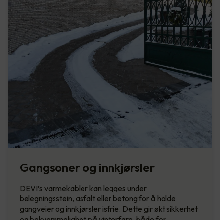
Gangsoner og innkjørsler
DEVI’s varmekabler kan legges under
belegningsstein, asfalt eller betong for å holde
gangveier og innkjørsler isfrie. Dette gir økt sikkerhet
og bekvemmelighet på vinterføre, både for