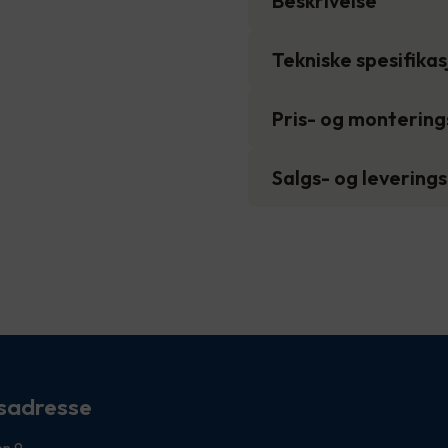
Beskrivelse
Tekniske spesifika
Pris- og monterin
Salgs- og levering
sadresse