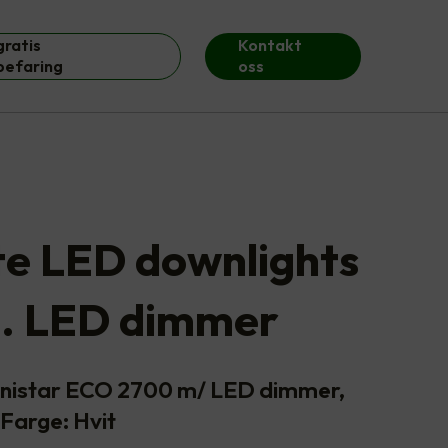
gratis
Kontakt
befaring
oss
ite LED downlights
l. LED dimmer
Junistar ECO 2700 m/ LED dimmer,
Farge: Hvit