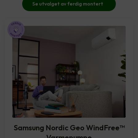
Se utvalget av ferdig montert
Samsung Nordic Geo WindFree™️
Varmepumpe