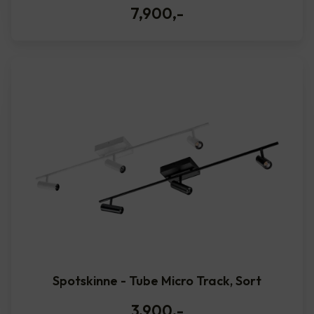
7,900
,-
Spotskinne - Tube Micro Track, Sort
3,900
,-