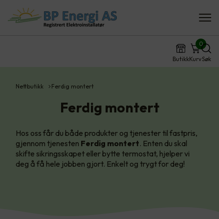
0
Butikk
Kurv
Søk
Nettbutikk
Ferdig montert
Ferdig montert
Hos oss får du både produkter og tjenester til fastpris,
gjennom tjenesten
Ferdig montert
. Enten du skal
skifte sikringsskapet eller bytte termostat, hjelper vi
deg å få hele jobben gjort. Enkelt og trygt for deg!