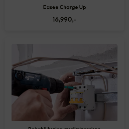
Easee Charge Up
16,990
,-