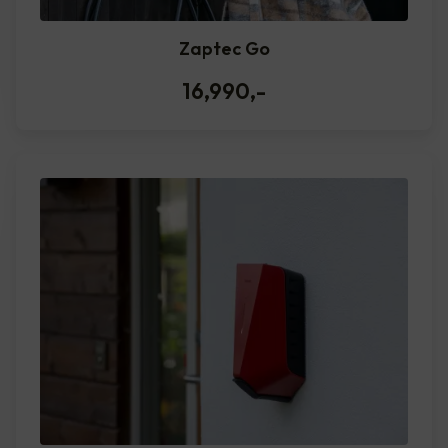
Zaptec Go
16,990
,-