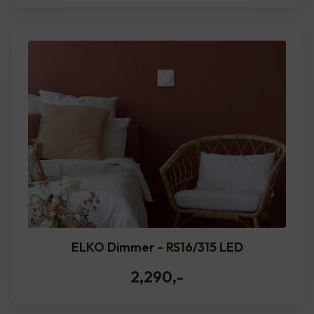
ELKO Dimmer - RS16/315 LED
2,290
,-