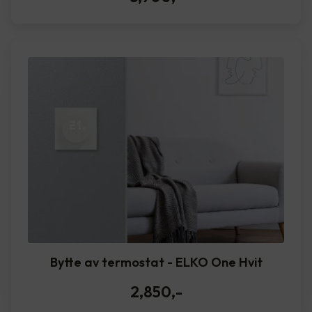
Bytte av termostat - ELKO One Hvit
2,850
,-