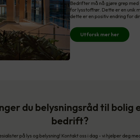
Bedrifter må nå gjøre grep med u
for lysstoffrør. Dette er en unik
dette er en positiv endring for di
Utforsk mer her
nger du belysningsråd til bolig e
bedrift?
esialister på lys og belysning! Kontakt oss i dag - vi hjelper deg me