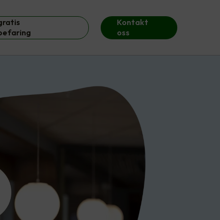
gratis
Kontakt
befaring
oss