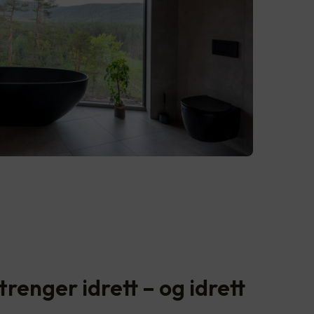
renger idrett – og idrett