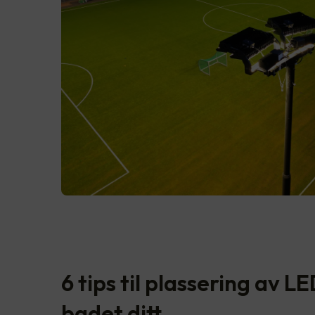
6 tips til plassering av L
badet ditt