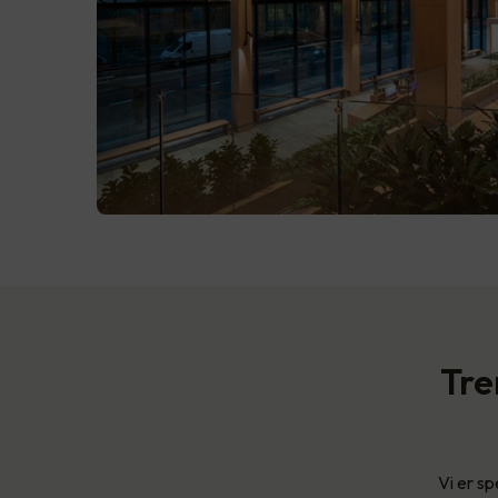
Tre
Vi er sp