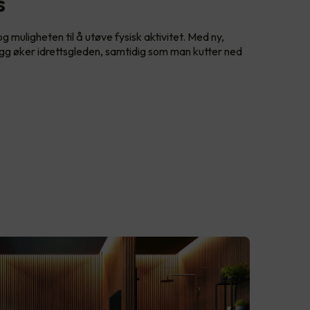
s
 muligheten til å utøve fysisk aktivitet. Med ny,
legg øker idrettsgleden, samtidig som man kutter ned