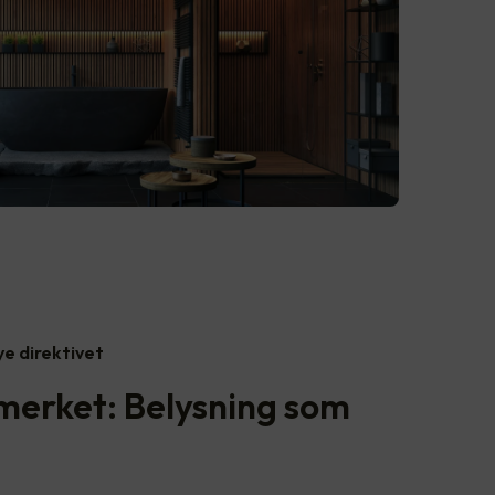
e direktivet
utmerket: Belysning som