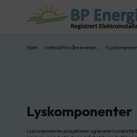
Hjem
Innhold fra våre leveran…
Lyskomponen
Lyskomponenter
Lyskomponenter prosjekterer og leverer komplette be