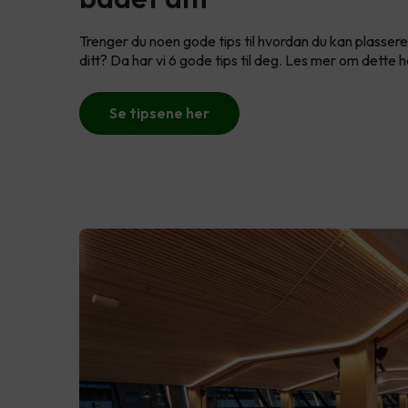
Trenger du noen gode tips til hvordan du kan plasse
ditt? Da har vi 6 gode tips til deg. Les mer om dette h
Se tipsene her