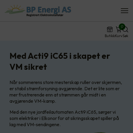
0
Butikk
Kurv
Søk
Med Acti9 iC65 i skapet er
VM sikret
Når sommerens store mesterskap ruller over skjermen,
er stabil strømforsyning avgjørende. Det er lite som er
mer frustrerende enn at strømmen går midt i en
avgjørende VM-kamp.
Med den nye jordfeilautomaten Acti9 iC65, sørger vi
som elektriker i Elkonor for at sikringsskapet spiller på
lag med VM-sendingene.