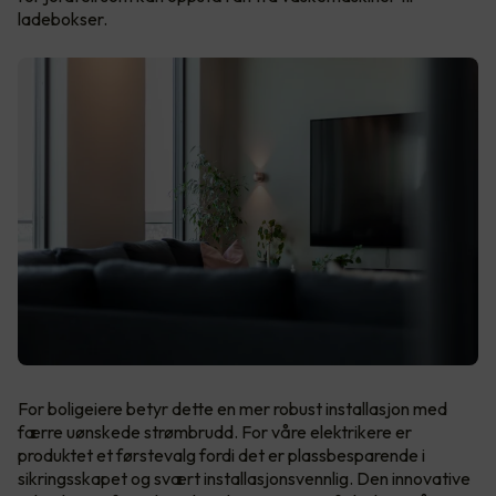
ladebokser.
For boligeiere betyr dette en mer robust installasjon med
færre uønskede strømbrudd. For våre elektrikere er
produktet et førstevalg fordi det er plassbesparende i
sikringsskapet og svært installasjonsvennlig. Den innovative