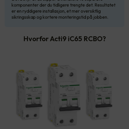
komponenter der du tidligere trengte det. Resultatet
er en ryddigere installasjon, et mer oversiktlig
sikringsskap og kortere monteringstid på jobben.
Hvorfor Acti9 iC65 RCBO?