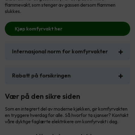
flammevakt, som stenger av gassen dersom flammen
slukkes.
Kjøp komfyrvakt her
Internasjonal norm for komfyrvakter
Rabatt på forsikringen
Vær på den sikre siden
Som en integrert del av moderne kjøkken, gir komfyrvakten
en tryggere hverdag for alle. Så hvorfor ta sjanser? Kontakt
våre dyktige faglærte elektrikere om komfyrvakt i dag.