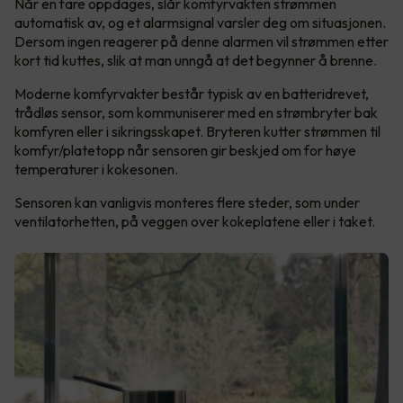
Når en fare oppdages, slår komfyrvakten strømmen
automatisk av, og et alarmsignal varsler deg om situasjonen.
Dersom ingen reagerer på denne alarmen vil strømmen etter
kort tid kuttes, slik at man unngå at det begynner å brenne.
Moderne komfyrvakter består typisk av en batteridrevet,
trådløs sensor, som kommuniserer med en strømbryter bak
komfyren eller i sikringsskapet. Bryteren kutter strømmen til
komfyr/platetopp når sensoren gir beskjed om for høye
temperaturer i kokesonen.
Sensoren kan vanligvis monteres flere steder, som under
ventilatorhetten, på veggen over kokeplatene eller i taket.