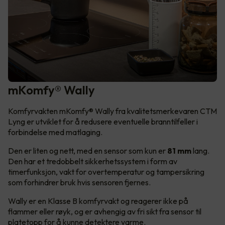
mKomfy® Wally
Komfyrvakten mKomfy® Wally fra kvalitetsmerkevaren CTM
Lyng er utviklet for å redusere eventuelle branntilfeller i
forbindelse med matlaging.
Den er liten og nett, med en sensor som kun er
81 mm
lang.
Den har et tredobbelt sikkerhetssystem i form av
timerfunksjon, vakt for overtemperatur og tampersikring
som forhindrer bruk hvis sensoren fjernes.
Wally er en Klasse B komfyrvakt og reagerer ikke på
flammer eller røyk, og er avhengig av fri sikt fra sensor til
platetopp for å kunne detektere varme.