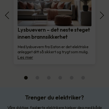
Lysbuevern – det neste steget
innen brannsikkerhet
Med lysbuevern fra Eaton er det elektriske
anlegget ditt så sikkert og trygt som mulig.
Les mer
Trenger du elektriker?
Våre dyktige, faglærte elektrikere hjelper deg med både