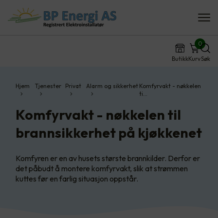
0
Butikk
Kurv
Søk
Hjem
Tjenester
Privat
Alarm og sikkerhet
Komfyrvakt - nøkkelen
ti…
Komfyrvakt - nøkkelen til
brannsikkerhet på kjøkkenet
Komfyren er en av husets største brannkilder. Derfor er
det påbudt å montere komfyrvakt, slik at strømmen
kuttes før en farlig situasjon oppstår.