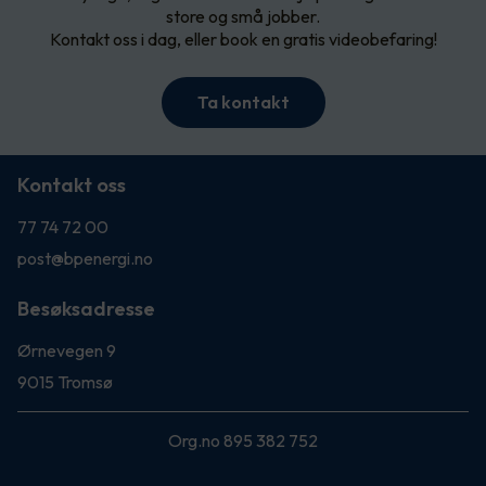
store og små jobber.
Kontakt oss i dag, eller book en gratis videobefaring!
Ta kontakt
Kontakt oss
77 74 72 00
post@bpenergi.no
Besøksadresse
Ørnevegen 9
9015 Tromsø
Org.no 895 382 752