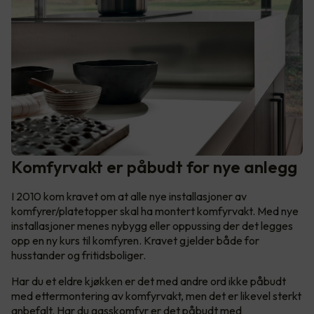
Komfyrvakt er påbudt for nye anlegg
I 2010 kom kravet om at alle nye installasjoner av
komfyrer/platetopper skal ha montert komfyrvakt. Med nye
installasjoner menes nybygg eller oppussing der det legges
opp en ny kurs til komfyren. Kravet gjelder både for
husstander og fritidsboliger.
Har du et eldre kjøkken er det med andre ord ikke påbudt
med ettermontering av komfyrvakt, men det er likevel sterkt
anbefalt. Har du gasskomfyr er det påbudt med