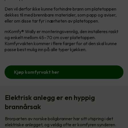
Den vil derfor ikke kunne forhindre brann om platetoppen
dekkes til med brennbare materialer, som papp og aviser,
eller om disse tar fyr i nærheten av platetoppen.
mKomfy® Wally er monteringsvennlig, den installeres raskt
og enkelt mellom 45–70 cm over platetoppen.
Komfyrvakten kommer i flere farger for at den skal kunne
passe best mulig inn på alle typer kjøkken.
Kjøp komfyrvakt her
Elektrisk anlegg er en hyppig
brannårsak
Brorparten av norske boligbranner har sitt utspring i det
elektriske anlegget, og veldig ofte er komfyren synderen.