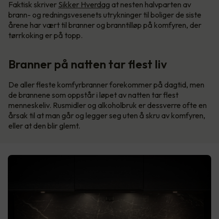
Faktisk skriver
Sikker Hverdag
at nesten halvparten av
brann- og redningsvesenets utrykninger til boliger de siste
årene har vært til branner og branntilløp på komfyren, der
tørrkoking er på topp.
Branner på natten tar flest liv
De aller fleste komfyrbranner forekommer på dagtid, men
de brannene som oppstår i løpet av natten tar flest
menneskeliv. Rusmidler og alkoholbruk er dessverre ofte en
årsak til at man går og legger seg uten å skru av komfyren,
eller at den blir glemt.