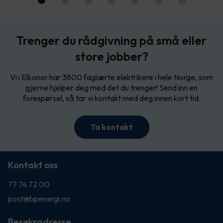
Trenger du rådgivning på små eller
store jobber?
Vi i Elkonor har 3800 faglærte elektrikere i hele Norge, som
gjerne hjelper deg med det du trenger! Send inn en
forespørsel, så tar vi kontakt med deg innen kort tid.
Ta kontakt
Kontakt oss
77 74 72 00
post@bpenergi.no
Besøksadresse