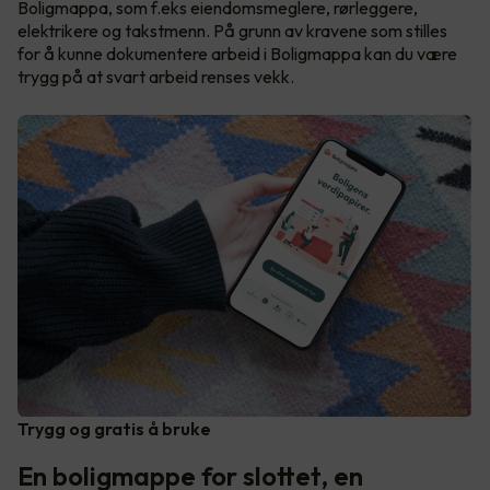
Boligmappa, som f.eks eiendomsmeglere, rørleggere,
elektrikere og takstmenn. På grunn av kravene som stilles
for å kunne dokumentere arbeid i Boligmappa kan du være
trygg på at svart arbeid renses vekk.
Trygg og gratis å bruke
En boligmappe for slottet, en