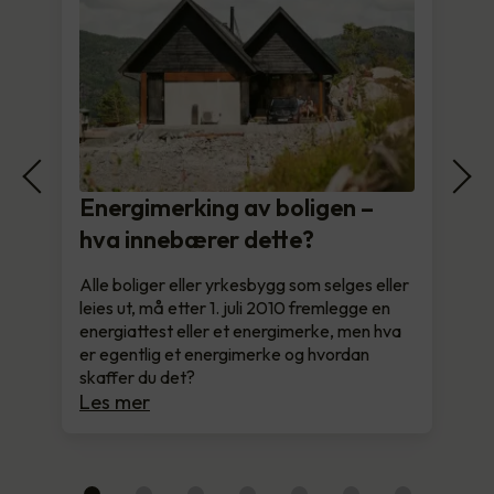
Energimerking av boligen –
hva innebærer dette?
Alle boliger eller yrkesbygg som selges eller
leies ut, må etter 1. juli 2010 fremlegge en
energiattest eller et energimerke, men hva
er egentlig et energimerke og hvordan
skaffer du det?
Les mer