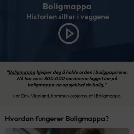
Boligmappa
Historien sitter i veggene
"
Boligmappa
hjelper deg å holde orden i boligpapirene.
Nå har over 800.000 nordmenn logget inn på
boligmappa.no og sjekket sin bolig,"
sier Eirik Vigeland, kommunikasjonssjef i Boligmappa.
Hvordan fungerer Boligmappa?