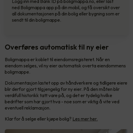
Logg inn med Bank ID på boligmappa.no, eller last
ned Boligmappa app på din mobil, og få oversikt over
all dokumentasjonen på din bolig eller bygning som er
sendt til din boligmappe.
Overføres automatisk til ny eier
Boligmappa er koblet til eiendomsregisteret. Når en
eiendom selges, vil ny eier automatisk overta eiendommens
boligmappe.
Dokumentasjon lastet opp av håndverkere og tidligere eiere
blir derfor gjort tilgjengelig for ny eier. På den måten blir
verdifull historikk tatt vare på, og det er tydelig hvilke
bedrifter som har gjort hva - noe som er viktig å vite ved
eventuell reklamasjon.
Klar for å selge eller kjøpe bolig?
Les mer her.