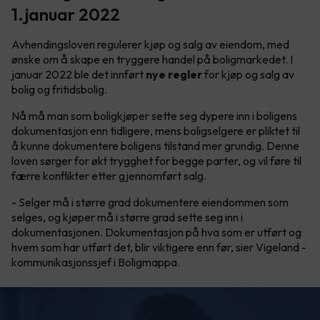
1.januar 2022
Avhendingsloven regulerer kjøp og salg av eiendom, med
ønske om å skape en tryggere handel på boligmarkedet. I
januar 2022 ble det innført
nye regler
for kjøp og salg av
bolig og fritidsbolig.
Nå må man som boligkjøper sette seg dypere inn i boligens
dokumentasjon enn tidligere, mens boligselgere er pliktet til
å kunne dokumentere boligens tilstand mer grundig. Denne
loven sørger for økt trygghet for begge parter, og vil føre til
færre konflikter etter gjennomført salg.
- Selger må i større grad dokumentere eiendommen som
selges, og kjøper må i større grad sette seg inn i
dokumentasjonen. Dokumentasjon på hva som er utført og
hvem som har utført det, blir viktigere enn før, sier Vigeland -
kommunikasjonssjef i Boligmappa.