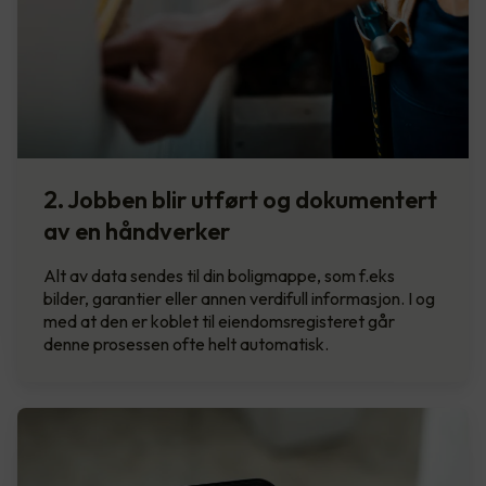
2. Jobben blir utført og dokumentert
av en håndverker
Alt av data sendes til din boligmappe, som f.eks
bilder, garantier eller annen verdifull informasjon. I og
med at den er koblet til eiendomsregisteret går
denne prosessen ofte helt automatisk.