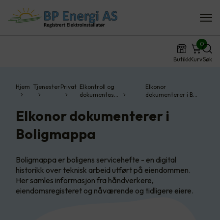
0
Butikk
Kurv
Søk
Hjem
Tjenester
Privat
Elkontroll og
Elkonor
dokumentas…
dokumenterer i B…
Elkonor dokumenterer i
Boligmappa
Boligmappa er boligens servicehefte - en digital
historikk over teknisk arbeid utført på eiendommen.
Her samles informasjon fra håndverkere,
eiendomsregisteret og nåværende og tidligere eiere.