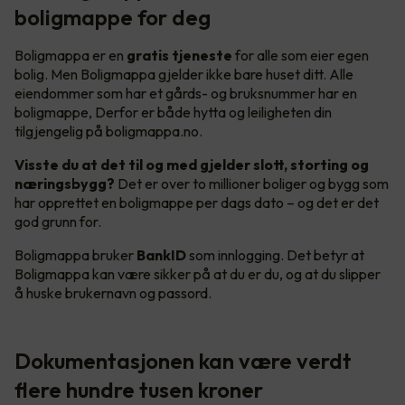
boligmappe for deg
Boligmappa er en
gratis tjeneste
for alle som eier egen
bolig. Men Boligmappa gjelder ikke bare huset ditt. Alle
eiendommer som har et gårds- og bruksnummer har en
boligmappe, Derfor er både hytta og leiligheten din
tilgjengelig på boligmappa.no.
Visste du at det til og med gjelder slott, storting og
næringsbygg?
Det er over to millioner boliger og bygg som
har opprettet en boligmappe per dags dato – og det er det
god grunn for.
Boligmappa bruker
BankID
som innlogging. Det betyr at
Boligmappa kan være sikker på at du er du, og at du slipper
å huske brukernavn og passord.
Dokumentasjonen kan være verdt
flere hundre tusen kroner