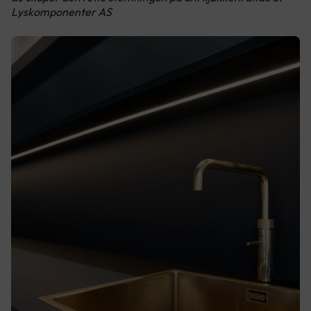
Lyskomponenter AS