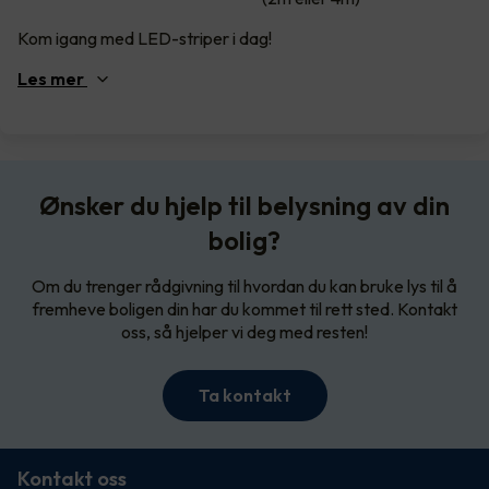
Kom igang med LED-striper i dag!
Les
mer
Ønsker du hjelp til belysning av din
bolig?
Om du trenger rådgivning til hvordan du kan bruke lys til å
fremheve boligen din har du kommet til rett sted. Kontakt
oss, så hjelper vi deg med resten!
Ta kontakt
Kontakt oss