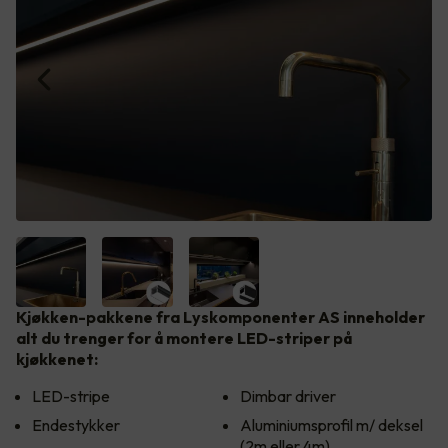
Kjøkken-pakkene fra Lyskomponenter AS inneholder
alt du trenger for å montere LED-striper på
kjøkkenet:
LED-stripe
Dimbar driver
Endestykker
Aluminiumsprofil m/ deksel
(2m eller 4m)