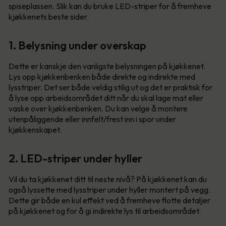
spiseplassen. Slik kan du bruke LED-striper for å fremheve
kjøkkenets beste sider.
1. Belysning under overskap
Dette er kanskje den vanligste belysningen på kjøkkenet.
Lys opp kjøkkenbenken både direkte og indirekte med
lysstriper. Det ser både veldig stilig ut og det er praktisk for
å lyse opp arbeidsområdet ditt når du skal lage mat eller
vaske over kjøkkenbenken. Du kan velge å montere
utenpåliggende eller innfelt/frest inn i spor under
kjøkkenskapet.
2. LED-striper under hyller
Vil du ta kjøkkenet ditt til neste nivå? På kjøkkenet kan du
også lyssette med lysstriper under hyller montert på vegg.
Dette gir både en kul effekt ved å fremheve flotte detaljer
på kjøkkenet og for å gi indirekte lys til arbeidsområdet.