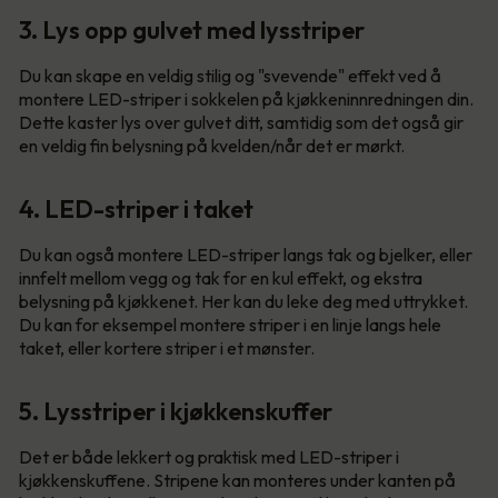
3. Lys opp gulvet med lysstriper
Du kan skape en veldig stilig og "svevende" effekt ved å
montere LED-striper i sokkelen på kjøkkeninnredningen din.
Dette kaster lys over gulvet ditt, samtidig som det også gir
en veldig fin belysning på kvelden/når det er mørkt.
4. LED-striper i taket
Du kan også montere LED-striper langs tak og bjelker, eller
innfelt mellom vegg og tak for en kul effekt, og ekstra
belysning på kjøkkenet. Her kan du leke deg med uttrykket.
Du kan for eksempel montere striper i en linje langs hele
taket, eller kortere striper i et mønster.
5. Lysstriper i kjøkkenskuffer
Det er både lekkert og praktisk med LED-striper i
kjøkkenskuffene. Stripene kan monteres under kanten på